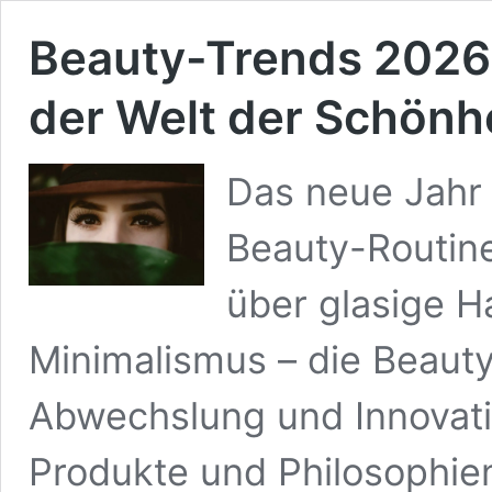
Beauty-Trends 2026
der Welt der Schönh
Das neue Jahr 
Beauty-Routin
über glasige H
Minimalismus – die Beaut
Abwechslung und Innovatio
Produkte und Philosophi