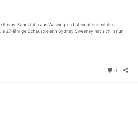
e Emmy-Kandidatin aus Washington hat nicht nur mit ihrer
 Die 27-jährige Schauspielerin Sydney Sweeney hat sich in nur
Kommenta
0