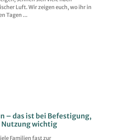
scher Luft. Wir zeigen euch, wo ihr in
ßen Tagen
 – das ist bei Befestigung,
 Nutzung wichtig
iele Familien fast zur