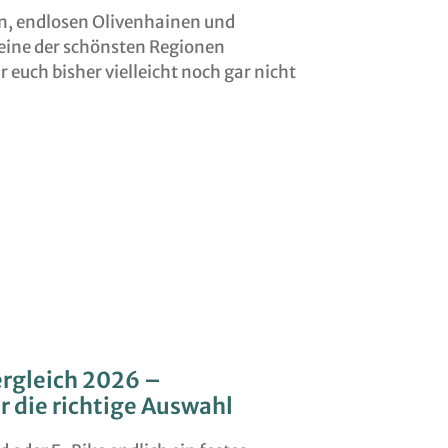
n, endlosen Olivenhainen und
 eine der schönsten Regionen
r euch bisher vielleicht noch gar nicht
rgleich 2026 –
r die richtige Auswahl