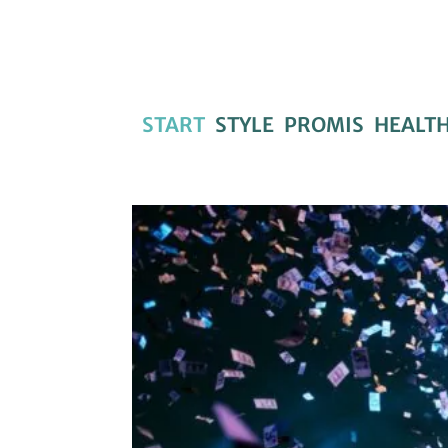
START
STYLE
PROMIS
HEALT