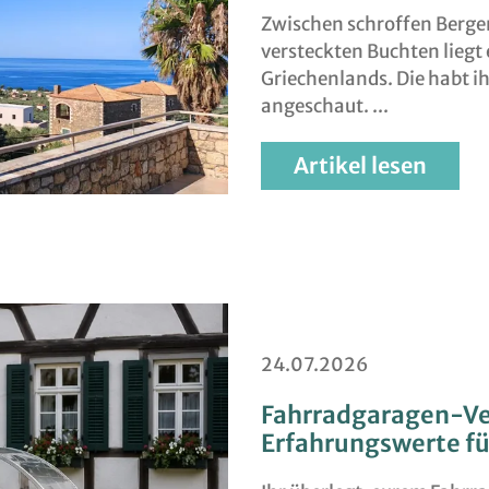
Zwischen schroffen Berge
versteckten Buchten liegt
Griechenlands. Die habt ih
angeschaut.
Artikel lesen
24.07.2026
Fahrradgaragen-Ve
Erfahrungswerte fü