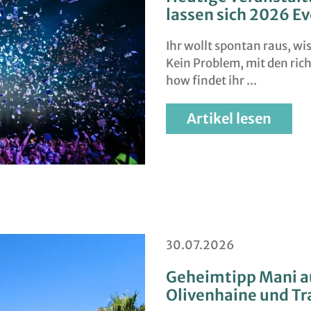
lassen sich 2026 Ev
Ihr wollt spontan raus, wi
Kein Problem, mit den ric
how findet ihr
Artikel lesen
30.07.2026
Geheimtipp Mani au
Olivenhaine und T