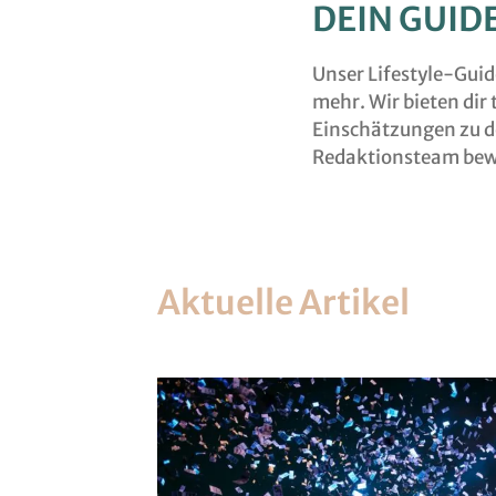
DEIN GUIDE
Unser Lifestyle-Gui
mehr. Wir bieten di
Einschätzungen zu de
Redaktionsteam bewe
Aktuelle Artikel