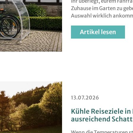
Ihr überlegt, eurem Fahrra
Zuhause im Garten zu gebe
Auswahl wirklich ankom
Artikel lesen
13.07.2026
Kühle Reiseziele in
ausreichend Schat
Wenn die Temperaturen ste