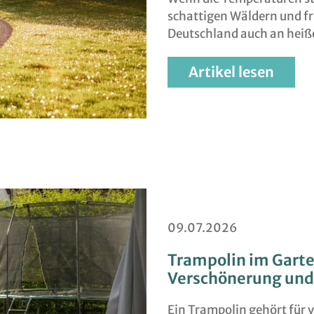
schattigen Wäldern und fri
Deutschland auch an hei
Artikel lesen
09.07.2026
Trampolin im Garten
Verschönerung und
Ein Trampolin gehört für v