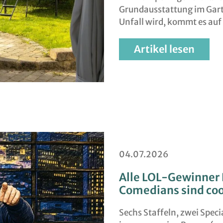
Grundausstattung im Gart
Unfall wird, kommt es auf
Artikel lesen
04.07.2026
Alle LOL-Gewinner 
Comedians sind coo
Sechs Staffeln, zwei Speci