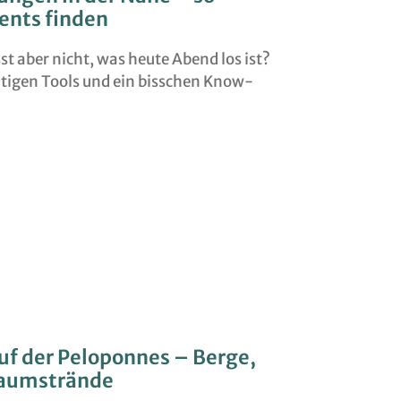
ents finden
sst aber nicht, was heute Abend los ist?
htigen Tools und ein bisschen Know-
f der Peloponnes – Berge,
raumstrände