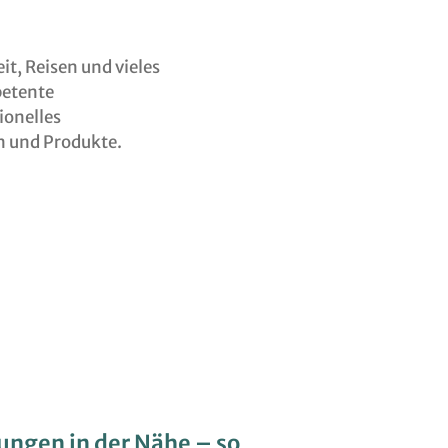
it, Reisen und vieles
petente
ionelles
n und Produkte.
ungen in der Nähe – so