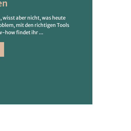
en
, wisst aber nicht, was heute
oblem, mit den richtigen Tools
w-how findet ihr