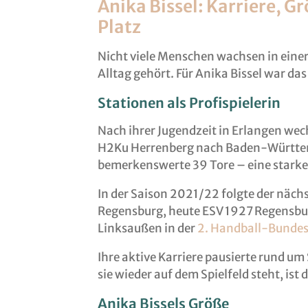
Anika Bissel: Karriere, 
Platz
Nicht viele Menschen wachsen in einer
Alltag gehört. Für Anika Bissel war das
Stationen als Profispielerin
Nach ihrer Jugendzeit in Erlangen wec
H2Ku Herrenberg nach Baden-Württember
bemerkenswerte 39 Tore – eine starke 
In der Saison 2021/22 folgte der näch
Regensburg, heute ESV 1927 Regensburg.
Linksaußen in der
2. Handball-Bundes
Ihre aktive Karriere pausierte rund 
sie wieder auf dem Spielfeld steht, ist 
Anika Bissels Größe