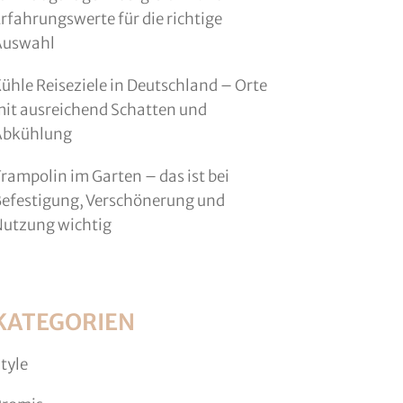
rfahrungswerte für die richtige
Auswahl
ühle Reiseziele in Deutschland – Orte
it ausreichend Schatten und
Abkühlung
rampolin im Garten – das ist bei
efestigung, Verschönerung und
utzung wichtig
KATEGORIEN
tyle