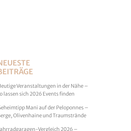
NEUESTE
BEITRÄGE
eutige Veranstaltungen in der Nähe –
o lassen sich 2026 Events finden
eheimtipp Mani auf der Peloponnes –
erge, Olivenhaine und Traumstrände
ahrradgaragen-Vergleich 2026 –