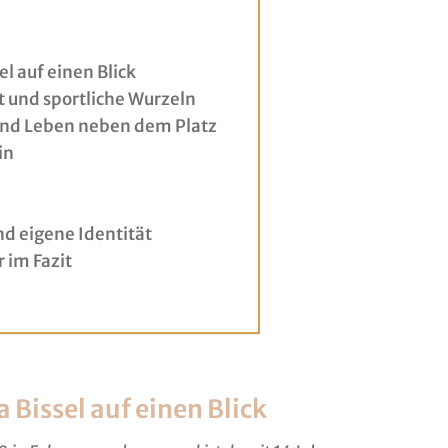
el auf einen Blick
t und sportliche Wurzeln
 und Leben neben dem Platz
in
nd eigene Identität
 im Fazit
 Bissel auf einen Blick