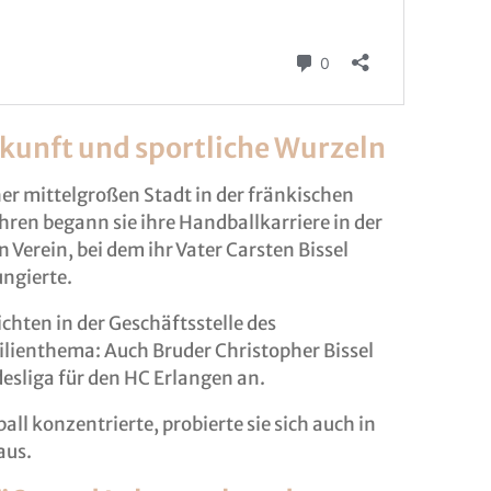
rkunft und sportliche Wurzeln
ner mittelgroßen Stadt in der fränkischen
ren begann sie ihre Handballkarriere in der
Verein, bei dem ihr Vater Carsten Bissel
ungierte.
ichten in der Geschäftsstelle des
milienthema: Auch Bruder Christopher Bissel
esliga für den HC Erlangen an.
ll konzentrierte, probierte sie sich auch in
aus.