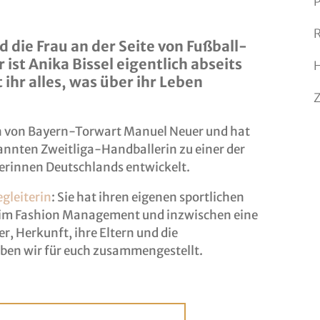
R
d die Frau an der Seite von Fußball-
ist Anika Bissel eigentlich abseits
ihr alles, was über ihr Leben
rin von Bayern-Torwart Manuel Neuer und hat
ekannten Zweitliga-Handballerin zu einer der
erinnen Deutschlands entwickelt.
egleiterin
: Sie hat ihren eigenen sportlichen
 im Fashion Management und inzwischen eine
r, Herkunft, ihre Eltern und die
ben wir für euch zusammengestellt.