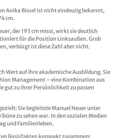
on Anika Bissel ist nicht eindeutig bekannt,
74 cm.
r, der 193 cm misst, wirkt sie deutlich
ioniert für die Position Linksaußen. Grob
en, verbürgt ist diese Zahl aber nicht.
ch Wert auf ihre akademische Ausbildung. Sie
ashion Management – eine Kombination aus
ie gut zu ihrer Persönlichkeit zu passen
 gezielt: Sie begleitete Manuel Neuer unter
ribüne zu sehen war. In den sozialen Medien
ltag und Familienleben.
igsten Basisfakten kompakt zusammen: