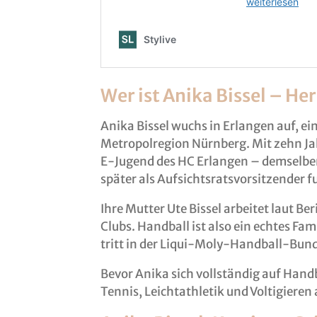
Wer ist Anika Bissel – He
Anika Bissel wuchs in Erlangen auf, ei
Metropolregion Nürnberg. Mit zehn Jah
E-Jugend des HC Erlangen – demselben 
später als Aufsichtsratsvorsitzender f
Ihre Mutter Ute Bissel arbeitet laut Ber
Clubs. Handball ist also ein echtes Fa
tritt in der Liqui-Moly-Handball-Bund
Bevor Anika sich vollständig auf Handba
Tennis, Leichtathletik und Voltigieren 