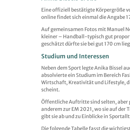
Eine offiziell bestätigte Körpergröße v
online findet sich einmal die Angabe 1
Auf gemeinsamen Fotos mit Manuel Neue
kleiner – Handball-typisch gut proport
geschätzt dürfte sie bei gut 170 cm lieg
Studium und Interessen
Neben dem Sport legte Anika Bissel au
absolvierte ein Studium im Bereich F
Wirtschaft, Kreativität und Lifestyle, d
scheint.
Öffentliche Auftritte sind selten, aber
anderem zur EM 2021, wo sie auf der T
gibt sie ab und zu Einblicke in Sportal
Die folgende Tabelle fasst die wicht