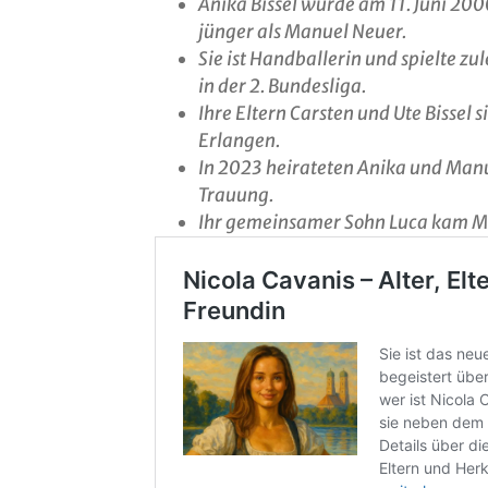
Anika Bissel wurde am 11. Juni 200
jünger als Manuel Neuer.
Sie ist Handballerin und spielte z
in der 2. Bundesliga.
Ihre Eltern Carsten und Ute Bissel
Erlangen.
In 2023 heirateten Anika und Manue
Trauung.
Ihr gemeinsamer Sohn Luca kam Mi