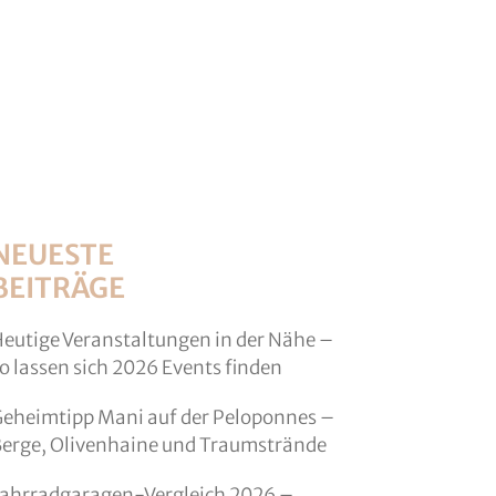
NEUESTE
BEITRÄGE
eutige Veranstaltungen in der Nähe –
o lassen sich 2026 Events finden
eheimtipp Mani auf der Peloponnes –
erge, Olivenhaine und Traumstrände
ahrradgaragen-Vergleich 2026 –