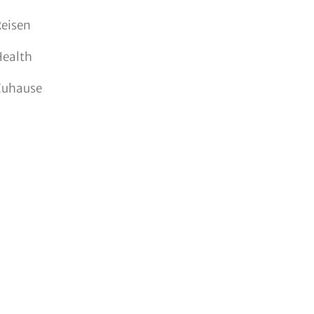
eisen
Health
Zuhause