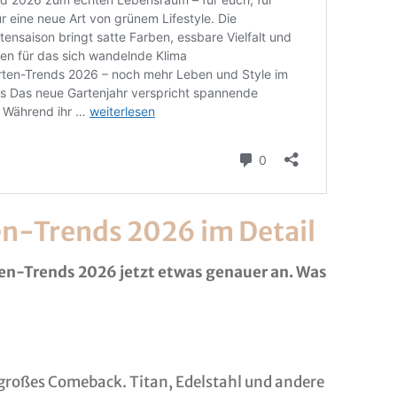
len-Trends 2026 im Detail
llen-Trends 2026 jetzt etwas genauer an. Was
 großes Comeback. Titan, Edelstahl und andere