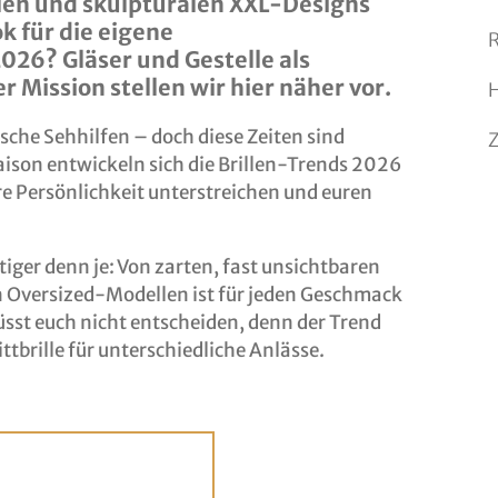
len und skulpturalen XXL-Designs
k für die eigene
R
2026? Gläser und Gestelle als
 Mission stellen wir hier näher vor.
sche Sehhilfen – doch diese Zeiten sind
ison entwickeln sich die Brillen-Trends 2026
e Persönlichkeit unterstreichen und euren
itiger denn je: Von zarten, fast unsichtbaren
n Oversized-Modellen ist für jeden Geschmack
üsst euch nicht entscheiden, denn der Trend
ttbrille für unterschiedliche Anlässe.