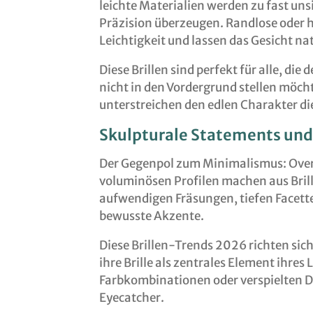
leichte Materialien werden zu fast uns
Präzision überzeugen. Randlose oder h
Leichtigkeit und lassen das Gesicht na
Diese Brillen sind perfekt für alle, di
nicht in den Vordergrund stellen möch
unterstreichen den edlen Charakter di
Skulpturale Statements un
Der Gegenpol zum Minimalismus: Ove
voluminösen Profilen machen aus Bril
aufwendigen Fräsungen, tiefen Facett
bewusste Akzente.
Diese Brillen-Trends 2026 richten sic
ihre Brille als zentrales Element ihre
Farbkombinationen oder verspielten D
Eyecatcher.