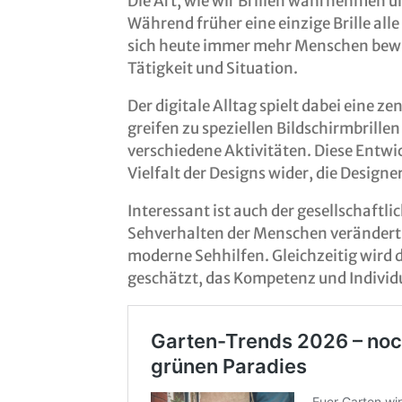
Die Art, wie wir Brillen wahrnehmen u
Während früher eine einzige Brille all
sich heute immer mehr Menschen bewus
Tätigkeit und Situation.
Der digitale Alltag spielt dabei eine z
greifen zu speziellen Bildschirmbrille
verschiedene Aktivitäten. Diese Entwi
Vielfalt der Designs wider, die Design
Interessant ist auch der gesellschaftl
Sehverhalten der Menschen verändert
moderne Sehhilfen. Gleichzeitig wird 
geschätzt, das Kompetenz und Individu