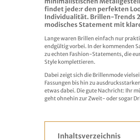
minimalistischen Metallgestel
findet jede:r den perfekten Loo
Individualität. Brillen-Trends 
modisches Statement mit klarer
Lange waren Brillen einfach nur prakti
endgültig vorbei. In der kommenden Sa
zu echten Fashion-Statements, die eur
Style komplettieren.
Dabei zeigt sich die Brillenmode vielse
Fassungen bis hin zu ausdrucksstarke
etwas dabei. Die gute Nachricht: Ihr m
geht ohnehin zur Zweit- oder sogar Dri
Inhaltsverzeichnis