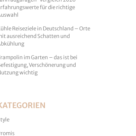
rfahrungswerte für die richtige
Auswahl
ühle Reiseziele in Deutschland – Orte
it ausreichend Schatten und
Abkühlung
rampolin im Garten – das ist bei
efestigung, Verschönerung und
utzung wichtig
KATEGORIEN
tyle
Promis