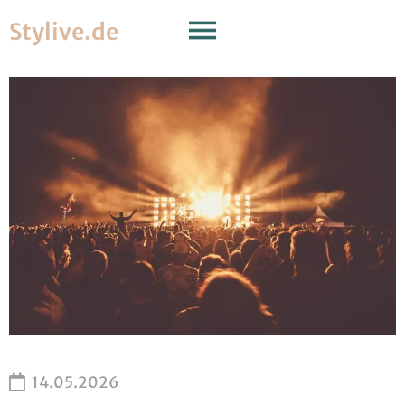
Stylive.de
14.05.2026