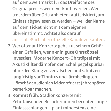
auf dem Zweitmarkt für das Dreifache des
Originalpreises weiterverkauft werden. Wer
trotzdem über Drittanbieter kauft, riskiert, am
Einlass abgewiesen zu werden – weil der Name
auf dem Ticket nicht mit dem eigenen
übereinstimmt. Achtet also darauf,
ausschließlich über offizielle Kanäle zu kaufen
.
Wer öfter auf Konzerte geht, tut seinem Gehör
einen Gefallen, wenn er in
gute Ohrstöpsel
investiert. Moderne Konzert-Ohrstöpsel mit
Akustikfilter dämpfen den Schallpegel spürbar,
ohne den Klang zu verfälschen und schützen
langfristig vor Tinnitus und lärmbedingten
Hörschäden, die sich leider oft erst Jahre später
bemerkbar machen.
Kommt früh.
Stadionkonzerte mit
Zehntausenden Besucher:innen bedeuten lange
Einlassschlangen – plant mindestens eine