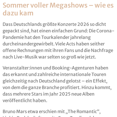
Sommer voller Megashows – wie es
dazu kam
Dass Deutschlands größte Konzerte 2026 so dicht
gepackt sind, hat einen einfachen Grund: Die Corona-
Pandemie hat den Tourkalender jahrelang
durcheinandergewirbelt. Viele Acts haben seither
offene Rechnungen mit ihren Fans und die Nachfrage
nach Live-Musik war selten so groß wie jetzt.
Veranstalter:innen und Booking-Agenturen haben
das erkannt und zahlreiche internationale Touren
gleichzeitig nach Deutschland gelotst – ein Effekt,
von dem die ganze Branche profitiert. Hinzu kommt,
dass mehrere Stars im Jahr 2025 neue Alben
veröffentlicht haben.
Bruno Mars etwa erschien mit „The Romantic“,