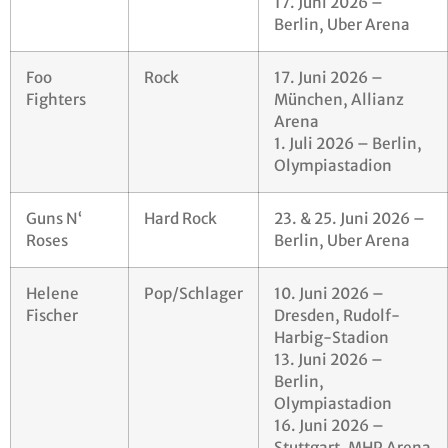
17. Juni 2026 –
Berlin, Uber Arena
Foo
Rock
17. Juni 2026 –
Fighters
München, Allianz
Arena
1. Juli 2026 – Berlin,
Olympiastadion
Guns N‘
Hard Rock
23. & 25. Juni 2026 –
Roses
Berlin, Uber Arena
Helene
Pop/Schlager
10. Juni 2026 –
Fischer
Dresden, Rudolf-
Harbig-Stadion
13. Juni 2026 –
Berlin,
Olympiastadion
16. Juni 2026 –
Stuttgart, MHP Arena