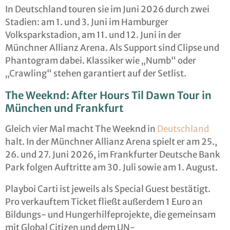
In Deutschland touren sie im Juni 2026 durch zwei
Stadien: am 1. und 3. Juni im Hamburger
Volksparkstadion, am 11. und 12. Juni in der
Münchner Allianz Arena. Als Support sind Clipse und
Phantogram dabei. Klassiker wie „Numb“ oder
„Crawling“ stehen garantiert auf der Setlist.
The Weeknd: After Hours Til Dawn Tour in
München und Frankfurt
Gleich vier Mal macht The Weeknd in
Deutschland
halt. In der Münchner Allianz Arena spielt er am 25.,
26. und 27. Juni 2026, im Frankfurter Deutsche Bank
Park folgen Auftritte am 30. Juli sowie am 1. August.
Playboi Carti ist jeweils als Special Guest bestätigt.
Pro verkauftem Ticket fließt außerdem 1 Euro an
Bildungs- und Hungerhilfeprojekte, die gemeinsam
mit Global Citizen und dem UN-