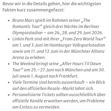
Bevor wir in die Details gehen, hier die wichtigsten
Fakten kurz zusammengefasst:
Bruno Mars spielt im Rahmen seiner „The
Romantic Tour“ gleich drei Nächte im Berliner
Olympiastadion – am 26., 28. und 29. Juni 2026.
Linkin Park sind mit ihrer „From Zero World Tour“
am 1. und 3. Juni im Hamburger Volksparkstadion
sowie am 11. und 12. Juni in der Münchner Allianz
Arena zu erleben.
The Weeknd bringt seine „After Hours Til Dawn
Tour“ am 25.–27. Juni nach München und am 30.
Juli sowie 1. August nach Frankfurt.
Viele Termine sind bereits ausverkauft – ein Blick
auf den offiziellen Resale-Markt lohnt sich.
Personalisierte Tickets sollten ausschließlich über
offizielle Kanäle erworben werden, um Probleme
am Einlass zu vermeiden.