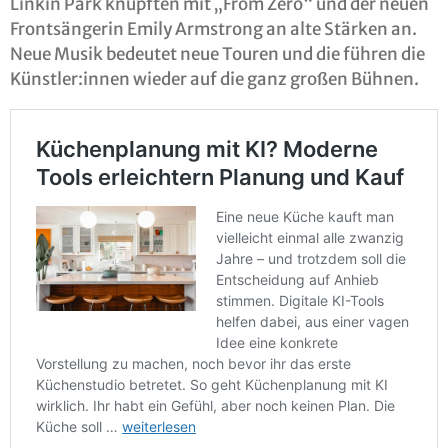
Linkin Park knüpften mit „From Zero“ und der neuen
Frontsängerin Emily Armstrong an alte Stärken an.
Neue Musik bedeutet neue Touren und die führen die
Künstler:innen wieder auf die ganz großen Bühnen.