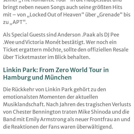
bringt neben neuen Songs auch seine größten Hits
mit – von „Locked Out of Heaven“ über „Grenade“ bis
zu „APT“.
Als Special Guests sind Anderson .Paak als DJ Pee
.Wee und Victoria Monét bestätigt. Wer noch ein
Ticket ergattern möchte, sollte den offiziellen Resale
über Ticketmaster im Blick behalten.
Linkin Park: From Zero World Tour in
Hamburg und München
Die Rückkehr von Linkin Park gehört zu den
emotionalsten Momenten der aktuellen
Musiklandschaft. Nach Jahren des tragischen Verlusts
von Chester Bennington traten Mike Shinoda und die
Band mit Emily Armstrong als neuer Frontfrau an und
die Reaktionen der Fans waren überwältigend.