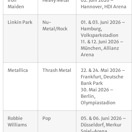
Iron
Heavy Metal
02. Juni 2026 –
Maiden
Hannover, HDI Arena
Linkin Park
Nu-
01. & 03. Juni 2026 –
Metal/Rock
Hamburg,
Volksparkstadion
11. & 12. Juni 2026 –
München, Allianz
Arena
Metallica
Thrash Metal
22. & 24. Mai 2026 –
Frankfurt, Deutsche
Bank Park
30. Mai 2026 –
Berlin,
Olympiastadion
Robbie
Pop
05. & 06. Juni 2026 –
Williams
Düsseldorf, Merkur
Spiel-Arena