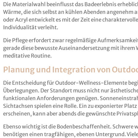
Die Materialwahl beeinflusst das Badeerlebnis erheblich
Wärme, die sich selbst an kühlen Abenden angenehm an
oder Acryl entwickelt es mit der Zeit eine charaktervoll
Individualität verleiht.
Die Pflege erfordert zwar regelmäßige Aufmerksamkeit,
gerade diese bewusste Auseinandersetzung mit ihrem W
meditative Routine.
Planung und Integration von Outdo
Die Entscheidung für Outdoor-Wellness-Elemente begi
Überlegungen. Der Standort muss nicht nur ästhetisch
funktionalen Anforderungen genügen. Sonneneinstra
Sichtachsen spielen eine Rolle. Ein zu exponierter Platz
erscheinen, kann aber abends die gewünschte Privatsp
Ebenso wichtig ist die Bodenbeschaffenheit. Schwere 
benötigen einen tragfähigen, ebenen Untergrund. Viel