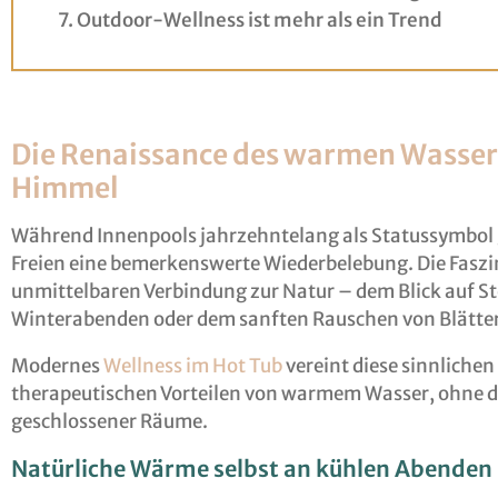
Outdoor-Wellness ist mehr als ein Trend
Die Renaissance des warmen Wasser
Himmel
Während Innenpools jahrzehntelang als Statussymbol g
Freien eine bemerkenswerte Wiederbelebung. Die Faszina
unmittelbaren Verbindung zur Natur – dem Blick auf St
Winterabenden oder dem sanften Rauschen von Blätt
Modernes
Wellness im Hot Tub
vereint diese sinnliche
therapeutischen Vorteilen von warmem Wasser, ohne d
geschlossener Räume.
Natürliche Wärme selbst an kühlen Abenden