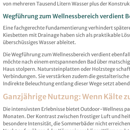
von mehreren Tausend Litern Wasser plus der Konstrukt
Wegführung zum Wellnessbereich verdient 
Eine fachgerechte Fundamentierung verhindert später
Kiesbetten mit Drainage haben sich als praktikable Lö
überschüssiges Wasser ableitet.
Die Wegführung zum Wellnessbereich verdient ebenfa
möchte nach einem entspannenden Bad über matschige
Haus stolpern. Natursteinplatten oder Holzstege schaf
Verbindungen. Sie verstärken zudem die gestalterisch
Indirekte Beleuchtung entlang dieser Wege setzt aben
Ganzjährige Nutzung: Wenn Kälte z
Die intensivsten Erlebnisse bietet Outdoor-Wellness p
Monaten. Der Kontrast zwischen frostiger Luft und he
besondere Intensität, die Sommerbäder nicht erreichen.