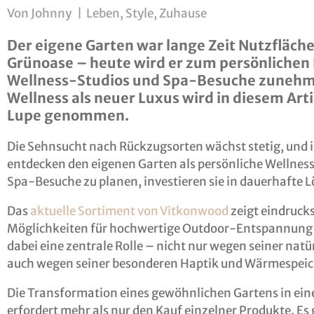
Von
Johnny
|
Leben
,
Style
,
Zuhause
Der eigene Garten war lange Zeit Nutzfläche
Grünoase – heute wird er zum persönlichen
Wellness-Studios und Spa-Besuche zunehm
Wellness als neuer Luxus wird in diesem Arti
Lupe genommen.
Die Sehnsucht nach Rückzugsorten wächst stetig, un
entdecken den eigenen Garten als persönliche Wellness
Spa-Besuche zu planen, investieren sie in dauerhafte 
Das
aktuelle Sortiment von Vitkonwood
zeigt eindrucksv
Möglichkeiten für hochwertige Outdoor-Entspannung g
dabei eine zentrale Rolle – nicht nur wegen seiner natü
auch wegen seiner besonderen Haptik und Wärmespei
Die Transformation eines gewöhnlichen Gartens in ein
erfordert mehr als nur den Kauf einzelner Produkte. E