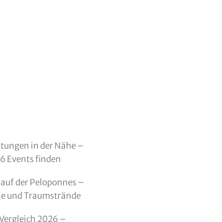
ltungen in der Nähe –
26 Events finden
auf der Peloponnes –
ne und Traumstrände
Vergleich 2026 –