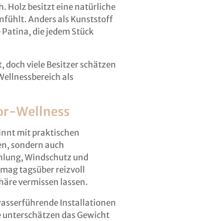
. Holz besitzt eine natürliche
fühlt. Anders als Kunststoff
e Patina, die jedem Stück
 doch viele Besitzer schätzen
ellnessbereich als
or-Wellness
nnt mit praktischen
en, sondern auch
hlung, Windschutz und
 mag tagsüber reizvoll
häre vermissen lassen.
wasserführende Installationen
e unterschätzen das Gewicht