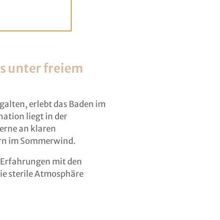
s unter freiem
alten, erlebt das Baden im
tion liegt in der
erne an klaren
ern im Sommerwind.
n Erfahrungen mit den
ie sterile Atmosphäre