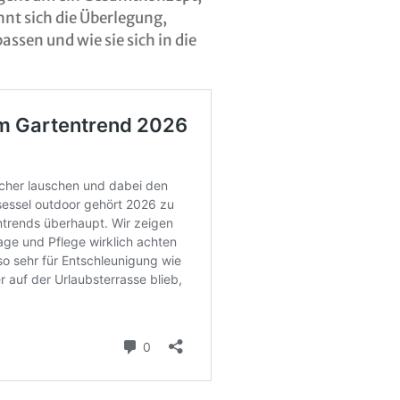
hnt sich die Überlegung,
ssen und wie sie sich in die