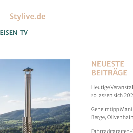
Stylive.de
EISEN
TV
NEUESTE
BEITRÄGE
Heutige Veransta
so lassen sich 20
Geheimtipp Mani 
Berge, Olivenhai
Fahrradgaragen-