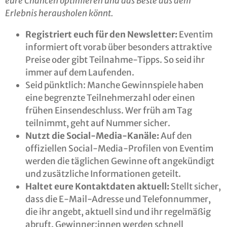
eure Chancen optimieren und das Beste aus dem
Erlebnis herausholen könnt.
Registriert euch für den Newsletter:
Eventim
informiert oft vorab über besonders attraktive
Preise oder gibt Teilnahme-Tipps. So seid ihr
immer auf dem Laufenden.
Seid pünktlich: Manche Gewinnspiele haben
eine begrenzte Teilnehmerzahl oder einen
frühen Einsendeschluss. Wer früh am Tag
teilnimmt, geht auf Nummer sicher.
Nutzt die Social-Media-Kanäle:
Auf den
offiziellen Social-Media-Profilen von Eventim
werden die täglichen Gewinne oft angekündigt
und zusätzliche Informationen geteilt.
Haltet eure Kontaktdaten aktuell:
Stellt sicher,
dass die E-Mail-Adresse und Telefonnummer,
die ihr angebt, aktuell sind und ihr regelmäßig
abruft. Gewinner:innen werden schnell