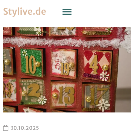
Stylive.de
30.10.2025