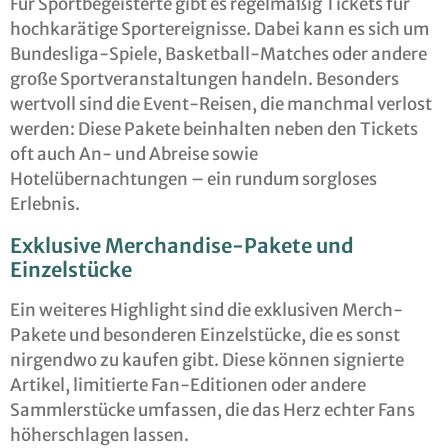
Für Sportbegeisterte gibt es regelmäßig Tickets für
hochkarätige Sportereignisse. Dabei kann es sich um
Bundesliga-Spiele, Basketball-Matches oder andere
große Sportveranstaltungen handeln. Besonders
wertvoll sind die Event-Reisen, die manchmal verlost
werden: Diese Pakete beinhalten neben den Tickets
oft auch An- und Abreise sowie
Hotelübernachtungen – ein rundum sorgloses
Erlebnis.
Exklusive Merchandise-Pakete und
Einzelstücke
Ein weiteres Highlight sind die exklusiven Merch-
Pakete und besonderen Einzelstücke, die es sonst
nirgendwo zu kaufen gibt. Diese können signierte
Artikel, limitierte Fan-Editionen oder andere
Sammlerstücke umfassen, die das Herz echter Fans
höherschlagen lassen.