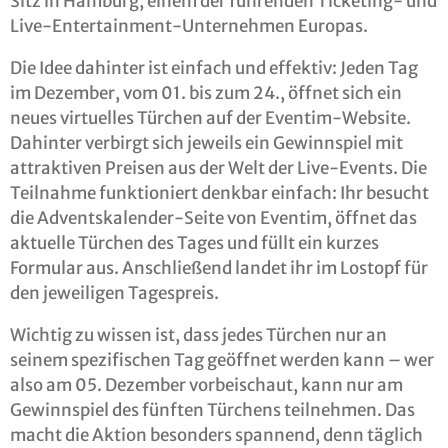
Sitz in Hamburg, einem der führenden Ticketing- und
Live-Entertainment-Unternehmen Europas.
Die Idee dahinter ist einfach und effektiv: Jeden Tag
im Dezember, vom 01. bis zum 24., öffnet sich ein
neues virtuelles Türchen auf der Eventim-Website.
Dahinter verbirgt sich jeweils ein Gewinnspiel mit
attraktiven Preisen aus der Welt der Live-Events. Die
Teilnahme funktioniert denkbar einfach: Ihr besucht
die Adventskalender-Seite von Eventim, öffnet das
aktuelle Türchen des Tages und füllt ein kurzes
Formular aus. Anschließend landet ihr im Lostopf für
den jeweiligen Tagespreis.
Wichtig zu wissen ist, dass jedes Türchen nur an
seinem spezifischen Tag geöffnet werden kann – wer
also am 05. Dezember vorbeischaut, kann nur am
Gewinnspiel des fünften Türchens teilnehmen. Das
macht die Aktion besonders spannend, denn täglich