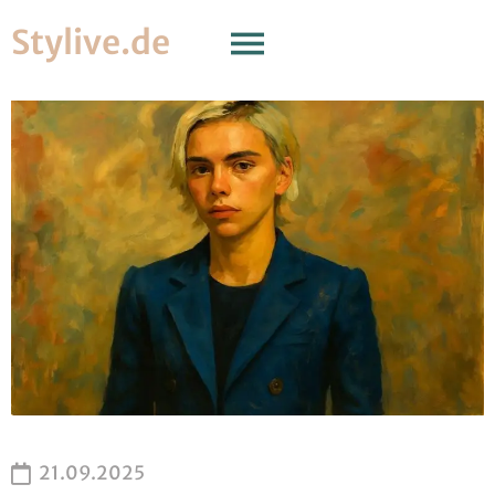
Stylive.de
21.09.2025