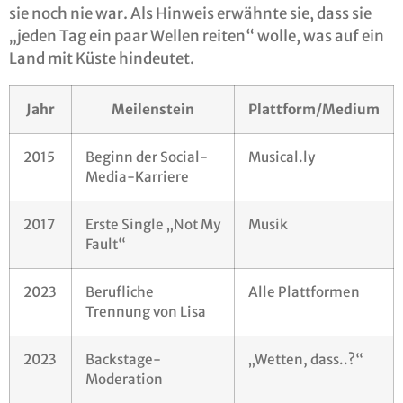
sie noch nie war. Als Hinweis erwähnte sie, dass sie
„jeden Tag ein paar Wellen reiten“ wolle, was auf ein
Land mit Küste hindeutet.
Jahr
Meilenstein
Plattform/Medium
2015
Beginn der Social-
Musical.ly
Media-Karriere
2017
Erste Single „Not My
Musik
Fault“
2023
Berufliche
Alle Plattformen
Trennung von Lisa
2023
Backstage-
„Wetten, dass..?“
Moderation