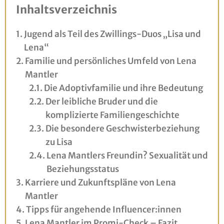
Inhaltsverzeichnis
Jugend als Teil des Zwillings-Duos „Lisa und
Lena“
Familie und persönliches Umfeld von Lena
Mantler
Die Adoptivfamilie und ihre Bedeutung
Der leibliche Bruder und die
komplizierte Familiengeschichte
Die besondere Geschwisterbeziehung
zu Lisa
Lena Mantlers Freundin? Sexualität und
Beziehungsstatus
Karriere und Zukunftspläne von Lena
Mantler
Tipps für angehende Influencer:innen
Lena Mantler im Promi-Check – Fazit