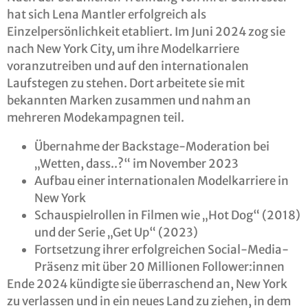
hat sich Lena Mantler erfolgreich als
Einzelpersönlichkeit etabliert. Im Juni 2024 zog sie
nach New York City, um ihre Modelkarriere
voranzutreiben und auf den internationalen
Laufstegen zu stehen. Dort arbeitete sie mit
bekannten Marken zusammen und nahm an
mehreren Modekampagnen teil.
Übernahme der Backstage-Moderation bei
„Wetten, dass..?“ im November 2023
Aufbau einer internationalen Modelkarriere in
New York
Schauspielrollen in Filmen wie „Hot Dog“ (2018)
und der Serie „Get Up“ (2023)
Fortsetzung ihrer erfolgreichen Social-Media-
Präsenz mit über 20 Millionen Follower:innen
Ende 2024 kündigte sie überraschend an, New York
zu verlassen und in ein neues Land zu ziehen, in dem