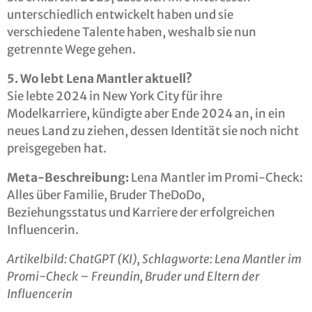
unterschiedlich entwickelt haben und sie
verschiedene Talente haben, weshalb sie nun
getrennte Wege gehen.
5. Wo lebt Lena Mantler aktuell?
Sie lebte 2024 in New York City für ihre
Modelkarriere, kündigte aber Ende 2024 an, in ein
neues Land zu ziehen, dessen Identität sie noch nicht
preisgegeben hat.
Meta-Beschreibung:
Lena Mantler im Promi-Check:
Alles über Familie, Bruder TheDoDo,
Beziehungsstatus und Karriere der erfolgreichen
Influencerin.
Artikelbild: ChatGPT (KI), Schlagworte: Lena Mantler im
Promi-Check – Freundin, Bruder und Eltern der
Influencerin