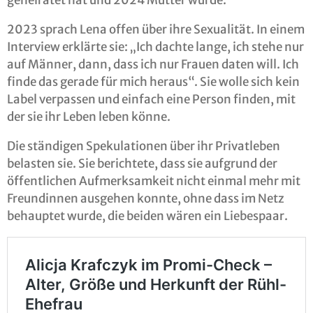
geheiratet hat und 2024 Mutter wurde.
2023 sprach Lena offen über ihre Sexualität. In einem
Interview erklärte sie: „Ich dachte lange, ich stehe nur
auf Männer, dann, dass ich nur Frauen daten will. Ich
finde das gerade für mich heraus“. Sie wolle sich kein
Label verpassen und einfach eine Person finden, mit
der sie ihr Leben leben könne.
Die ständigen Spekulationen über ihr Privatleben
belasten sie. Sie berichtete, dass sie aufgrund der
öffentlichen Aufmerksamkeit nicht einmal mehr mit
Freundinnen ausgehen konnte, ohne dass im Netz
behauptet wurde, die beiden wären ein Liebespaar.