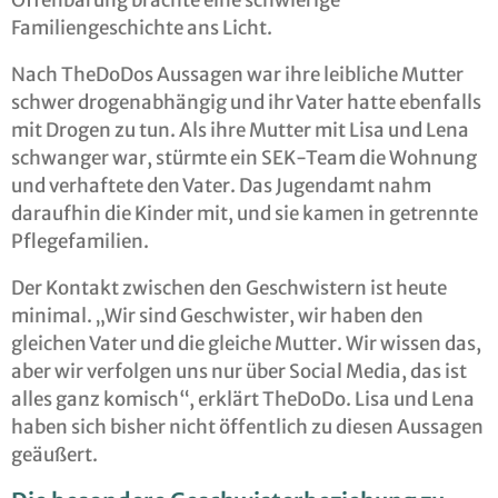
Offenbarung brachte eine schwierige
Familiengeschichte ans Licht.
Nach TheDoDos Aussagen war ihre leibliche Mutter
schwer drogenabhängig und ihr Vater hatte ebenfalls
mit Drogen zu tun. Als ihre Mutter mit Lisa und Lena
schwanger war, stürmte ein SEK-Team die Wohnung
und verhaftete den Vater. Das Jugendamt nahm
daraufhin die Kinder mit, und sie kamen in getrennte
Pflegefamilien.
Der Kontakt zwischen den Geschwistern ist heute
minimal. „Wir sind Geschwister, wir haben den
gleichen Vater und die gleiche Mutter. Wir wissen das,
aber wir verfolgen uns nur über Social Media, das ist
alles ganz komisch“, erklärt TheDoDo. Lisa und Lena
haben sich bisher nicht öffentlich zu diesen Aussagen
geäußert.