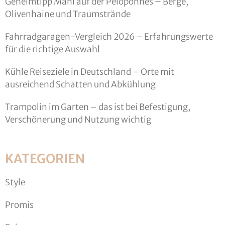
Geheimtipp Mani auf der Peloponnes – Berge,
Olivenhaine und Traumstrände
Fahrradgaragen-Vergleich 2026 – Erfahrungswerte
für die richtige Auswahl
Kühle Reiseziele in Deutschland – Orte mit
ausreichend Schatten und Abkühlung
Trampolin im Garten – das ist bei Befestigung,
Verschönerung und Nutzung wichtig
KATEGORIEN
Style
Promis