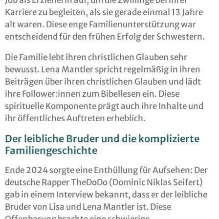
Job als Erzieherin auf, um die Zwillinge bei ihrer
Karriere zu begleiten, als sie gerade einmal 13 Jahre
alt waren. Diese enge Familienunterstützung war
entscheidend für den frühen Erfolg der Schwestern.
Die Familie lebt ihren christlichen Glauben sehr
bewusst. Lena Mantler spricht regelmäßig in ihren
Beiträgen über ihren christlichen Glauben und lädt
ihre Follower:innen zum Bibellesen ein. Diese
spirituelle Komponente prägt auch ihre Inhalte und
ihr öffentliches Auftreten erheblich.
Der leibliche Bruder und die komplizierte
Familiengeschichte
Ende 2024 sorgte eine Enthüllung für Aufsehen: Der
deutsche Rapper TheDoDo (Dominic Niklas Seifert)
gab in einem Interview bekannt, dass er der leibliche
Bruder von Lisa und Lena Mantler ist. Diese