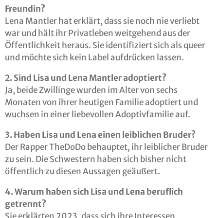
Freundin?
Lena Mantler hat erklärt, dass sie noch nie verliebt
war und hält ihr Privatleben weitgehend aus der
Öffentlichkeit heraus. Sie identifiziert sich als queer
und möchte sich kein Label aufdrücken lassen.
2. Sind Lisa und Lena Mantler adoptiert?
Ja, beide Zwillinge wurden im Alter von sechs
Monaten von ihrer heutigen Familie adoptiert und
wuchsen in einer liebevollen Adoptivfamilie auf.
3. Haben Lisa und Lena einen leiblichen Bruder?
Der Rapper TheDoDo behauptet, ihr leiblicher Bruder
zu sein. Die Schwestern haben sich bisher nicht
öffentlich zu diesen Aussagen geäußert.
4. Warum haben sich Lisa und Lena beruflich
getrennt?
Sie erklärten 2023, dass sich ihre Interessen