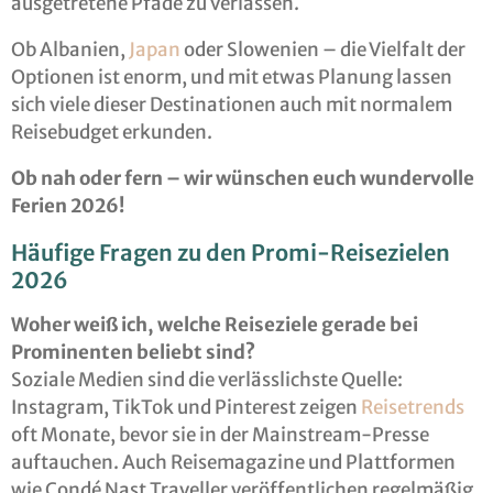
ausgetretene Pfade zu verlassen.
Ob Albanien,
Japan
oder Slowenien – die Vielfalt der
Optionen ist enorm, und mit etwas Planung lassen
sich viele dieser Destinationen auch mit normalem
Reisebudget erkunden.
Ob nah oder fern – wir wünschen euch wundervolle
Ferien 2026!
Häufige Fragen zu den Promi-Reisezielen
2026
Woher weiß ich, welche Reiseziele gerade bei
Prominenten beliebt sind?
Soziale Medien sind die verlässlichste Quelle:
Instagram, TikTok und Pinterest zeigen
Reisetrends
oft Monate, bevor sie in der Mainstream-Presse
auftauchen. Auch Reisemagazine und Plattformen
wie Condé Nast Traveller veröffentlichen regelmäßig