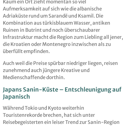
Kaum ein Ort zieht momentan so viel
Aufmerksamkeit auf sich wie die albanische
Adriaküste rund um Sarandë und Ksamil. Die
Kombination aus türkisblauem Wasser, antiken
Ruinen in Butrint und noch überschaubarer
Infrastruktur macht die Region zum Liebling all jener,
die Kroatien oder Montenegro inzwischen als zu
überfüllt empfinden.
Auch weil die Preise spürbar niedriger liegen, reisen
zunehmend auch jüngere Kreative und
Medienschaffende dorthin.
Japans Sanin-Küste – Entschleunigung auf
Japanisch
Während Tokio und Kyoto weiterhin
Touristenrekorde brechen, hat sich unter
Reisebegeisterten ein leiser Trend zur Sanin-Region