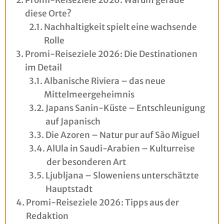
Promi-Reiseziele 2026: Warum gerade
diese Orte?
Nachhaltigkeit spielt eine wachsende
Rolle
Promi-Reiseziele 2026: Die Destinationen
im Detail
Albanische Riviera – das neue
Mittelmeergeheimnis
Japans Sanin-Küste – Entschleunigung
auf Japanisch
Die Azoren – Natur pur auf São Miguel
AlUla in Saudi-Arabien – Kulturreise
der besonderen Art
Ljubljana – Sloweniens unterschätzte
Hauptstadt
Promi-Reiseziele 2026: Tipps aus der
Redaktion