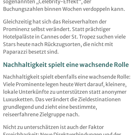
sogenannten „Celebrity-Effekt“, der
Buchungszahlen binnen Wochen verdoppeln kann.
Gleichzeitig hat sich das Reiseverhalten der
Prominenz selbst verändert. Statt prächtiger
Hotelpaläste in Cannes oder St. Tropez suchen viele
Stars heute nach Rückzugsorten, die nicht mit
Paparazzi besetzt sind.
Nachhaltigkeit spielt eine wachsende Rolle
Nachhaltigkeit spielt ebenfalls eine wachsende Rolle:
Viele Prominente legen heute Wert darauf, kleinere,
lokale Unterkünfte zu unterstützen statt anonymer
Luxusketten. Das verändert die Zieldestinationen
grundlegend und zieht eine bestimmte,
reiseerfahrene Zielgruppe nach.
Nicht zu unterschätzen ist auch der Faktor
Erreichbarkeit: Neue Direktverbindungen und der