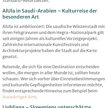
Standard-Resortbetten.
AlUla in Saudi-Arabien – Kulturreise der
besonderen Art
AlUla ist ambitioniert: Die saudische Wüstenstadt mit
ihren Felsgravuren und dem Hegra-Nationalpark gilt
seit einigen Jahren als kulturelles Vorzeigeprojekt.
Zahlreiche internationale Kunstfestivals und
Architekturprojekte haben die Stadt auf die Karte
gesetzt.
Reisende, die sich für eine Destination entscheiden
wollen, die morgen in aller Munde ist, sollten heute
schauen. Wer sich vorher über Einreisebestimmungen
und kulturelle Gepflogenheiten informieren möchte,
findet entsprechende Hinweise zum Beispiel beim
Auswärtigen Amt
.
Ljubljana – Sloweniens unterschätzte