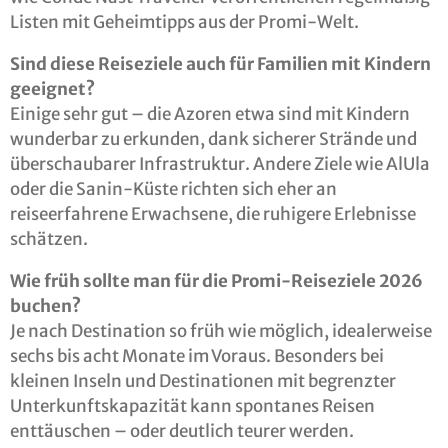
Listen mit Geheimtipps aus der Promi-Welt.
Sind diese Reiseziele auch für Familien mit Kindern
geeignet?
Einige sehr gut – die Azoren etwa sind mit Kindern
wunderbar zu erkunden, dank sicherer Strände und
überschaubarer Infrastruktur. Andere Ziele wie AlUla
oder die Sanin-Küste richten sich eher an
reiseerfahrene Erwachsene, die ruhigere Erlebnisse
schätzen.
Wie früh sollte man für die Promi-Reiseziele 2026
buchen?
Je nach Destination so früh wie möglich, idealerweise
sechs bis acht Monate im Voraus. Besonders bei
kleinen Inseln und Destinationen mit begrenzter
Unterkunftskapazität kann spontanes Reisen
enttäuschen – oder deutlich teurer werden.