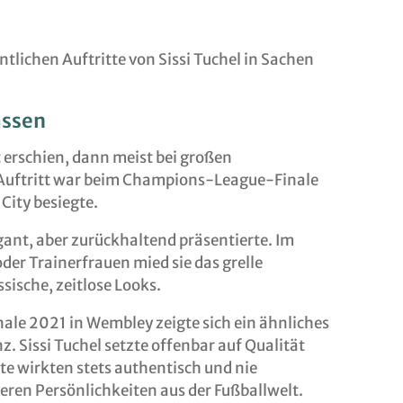
ntlichen Auftritte von Sissi Tuchel in Sachen
ässen
t erschien, dann meist bei großen
 Auftritt war beim Champions-League-Finale
City besiegte.
legant, aber zurückhaltend präsentierte. Im
der Trainerfrauen mied sie das grelle
sische, zeitlose Looks.
ale 2021 in Wembley zeigte sich ein ähnliches
. Sissi Tuchel setzte offenbar auf Qualität
itte wirkten stets authentisch und nie
deren Persönlichkeiten aus der Fußballwelt.