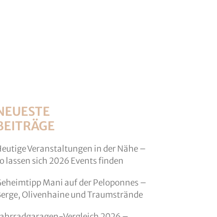
NEUESTE
BEITRÄGE
eutige Veranstaltungen in der Nähe –
o lassen sich 2026 Events finden
eheimtipp Mani auf der Peloponnes –
erge, Olivenhaine und Traumstrände
ahrradgaragen-Vergleich 2026 –