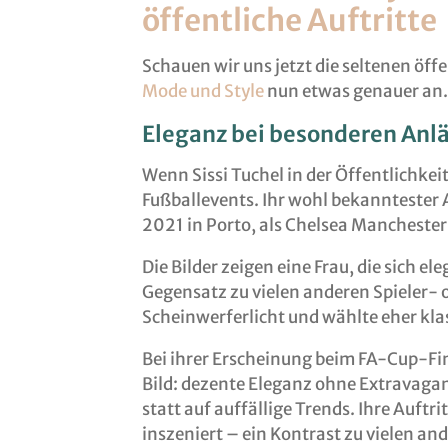
öffentliche Auftritte
Schauen wir uns jetzt die seltenen öffe
Mode und Style
nun etwas genauer an.
Eleganz bei besonderen Anl
Wenn Sissi Tuchel in der Öffentlichkei
Fußballevents. Ihr wohl bekanntester
2021 in Porto, als Chelsea Manchester 
Die Bilder zeigen eine Frau, die sich e
Gegensatz zu vielen anderen Spieler- o
Scheinwerferlicht und wählte eher klas
Bei ihrer Erscheinung beim FA-Cup-Fin
Bild: dezente Eleganz ohne Extravaganz
statt auf auffällige Trends. Ihre Auftr
inszeniert – ein Kontrast zu vielen an