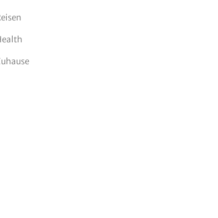
eisen
Health
Zuhause