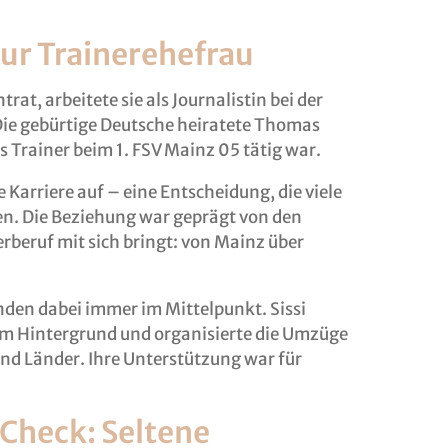
zur Trainerehefrau
trat, arbeitete sie als Journalistin bei der
ie gebürtige Deutsche heiratete Thomas
s Trainer beim 1. FSV Mainz 05 tätig war.
 Karriere auf – eine Entscheidung, die viele
en. Die Beziehung war geprägt von den
rberuf mit sich bringt: von Mainz über
den dabei immer im Mittelpunkt. Sissi
 im Hintergrund und organisierte die Umzüge
d Länder. Ihre Unterstützung war für
-Check: Seltene