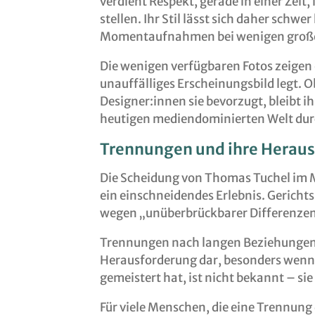
verdient Respekt, gerade in einer Zeit, 
stellen. Ihr Stil lässt sich daher schw
Momentaufnahmen bei wenigen große
Die wenigen verfügbaren Fotos zeigen e
unauffälliges Erscheinungsbild legt. Ob
Designer:innen sie bevorzugt, bleibt i
heutigen mediendominierten Welt du
Trennungen und ihre Herau
Die Scheidung von Thomas Tuchel im M
ein einschneidendes Erlebnis. Gerichts
wegen „unüberbrückbarer Differenzen
Trennungen nach langen Beziehungen st
Herausforderung dar, besonders wenn K
gemeistert hat, ist nicht bekannt – sie 
Für viele Menschen, die eine Trennung