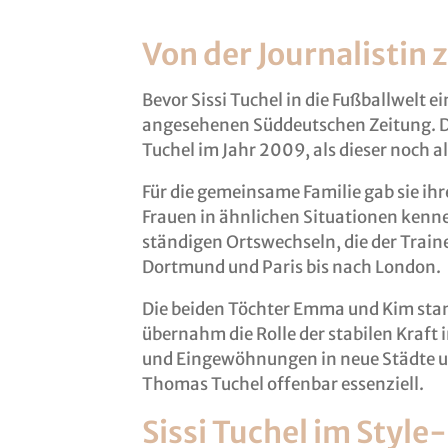
Von der Journalistin 
Bevor Sissi Tuchel in die Fußballwelt ein
angesehenen Süddeutschen Zeitung. D
Tuchel im Jahr 2009, als dieser noch al
Für die gemeinsame Familie gab sie ihre
Frauen in ähnlichen Situationen kenn
ständigen Ortswechseln, die der Traine
Dortmund und Paris bis nach London.
Die beiden Töchter Emma und Kim stan
übernahm die Rolle der stabilen Kraft
und Eingewöhnungen in neue Städte un
Thomas Tuchel offenbar essenziell.
Sissi Tuchel im Style