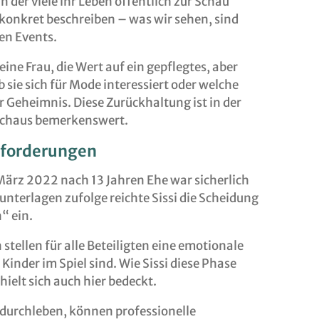
in der viele ihr Leben öffentlich zur Schau
er konkret beschreiben – was wir sehen, sind
n Events.
ine Frau, die Wert auf ein gepflegtes, aber
 sie sich für Mode interessiert oder welche
hr Geheimnis. Diese Zurückhaltung ist in der
rchaus bemerkenswert.
sforderungen
ärz 2022 nach 13 Jahren Ehe war sicherlich
unterlagen zufolge reichte Sissi die Scheidung
“ ein.
ellen für alle Beteiligten eine emotionale
inder im Spiel sind. Wie Sissi diese Phase
hielt sich auch hier bedeckt.
 durchleben, können professionelle