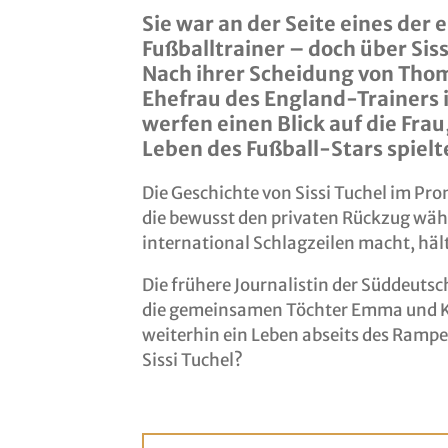
Sie war an der Seite eines der
Fußballtrainer – doch über Siss
Nach ihrer Scheidung von Thoma
Ehefrau des England-Trainers i
werfen einen Blick auf die Frau
Leben des Fußball-Stars spielt
Die Geschichte von Sissi Tuchel im Pro
die bewusst den privaten Rückzug wä
international Schlagzeilen macht, hält
Die frühere Journalistin der Süddeutsc
die gemeinsamen Töchter Emma und K
weiterhin ein Leben abseits des Rampe
Sissi Tuchel?