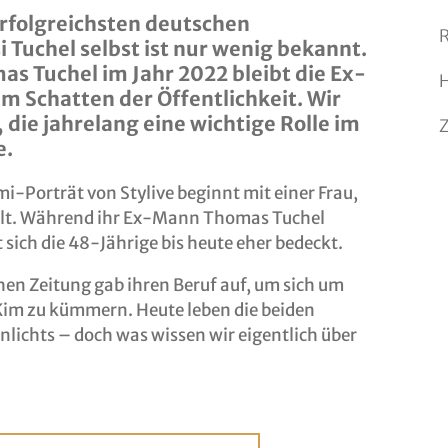
 erfolgreichsten deutschen
R
i Tuchel selbst ist nur wenig bekannt.
s Tuchel im Jahr 2022 bleibt die Ex-
m Schatten der Öffentlichkeit. Wir
, die jahrelang eine wichtige Rolle im
e.
mi-Porträt von Stylive beginnt mit einer Frau,
hlt. Während ihr Ex-Mann Thomas Tuchel
 sich die 48-Jährige bis heute eher bedeckt.
hen Zeitung gab ihren Beruf auf, um sich um
im zu kümmern. Heute leben die beiden
nlichts – doch was wissen wir eigentlich über