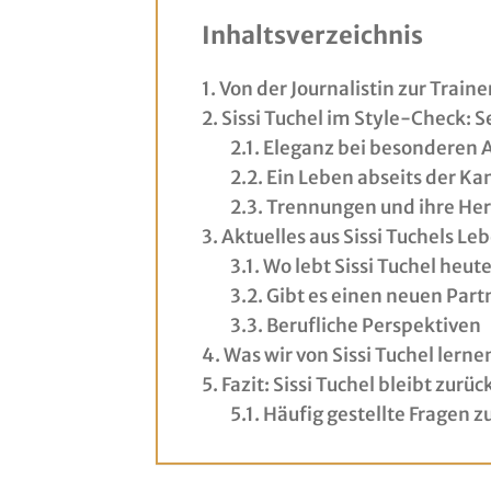
Inhaltsverzeichnis
Von der Journalistin zur Train
Sissi Tuchel im Style-Check: S
Eleganz bei besonderen 
Ein Leben abseits der K
Trennungen und ihre He
Aktuelles aus Sissi Tuchels Le
Wo lebt Sissi Tuchel heut
Gibt es einen neuen Part
Berufliche Perspektiven
Was wir von Sissi Tuchel lern
Fazit: Sissi Tuchel bleibt zur
Häufig gestellte Fragen zu