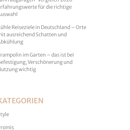
rfahrungswerte für die richtige
Auswahl
ühle Reiseziele in Deutschland – Orte
it ausreichend Schatten und
Abkühlung
rampolin im Garten – das ist bei
efestigung, Verschönerung und
utzung wichtig
KATEGORIEN
tyle
Promis