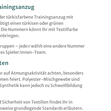
rainingsanzug
 der türkisfarbene Trainingsanzug mit
tigt einen türkisen oder grünen
Die Nummern könnt ihr mit Textilfarbe
anbringen.
r Gruppen – jede:r wählt eine andere Nummer
tes Spieler:innen-Team.
ten
ihr auf Atmungsaktivität achten, besonders
umen feiert. Polyester-Mischgewebe sind
e Synthetik kann jedoch zu Schweißbildung
icherheit von Textilien findet ihr in
lsweise grundlegende Standards erläutern.