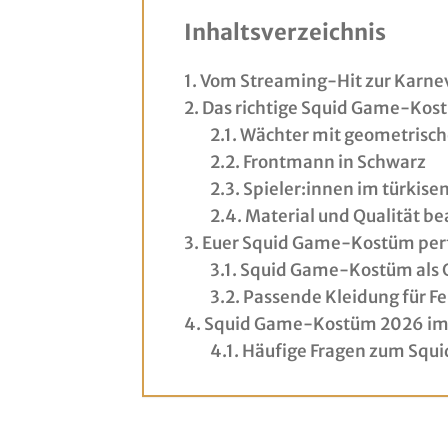
Inhaltsverzeichnis
Vom Streaming-Hit zur Karnev
Das richtige Squid Game-Ko
Wächter mit geometrisc
Frontmann in Schwarz
Spieler:innen im türkise
Material und Qualität b
Euer Squid Game-Kostüm per
Squid Game-Kostüm als 
Passende Kleidung für F
Squid Game-Kostüm 2026 im 
Häufige Fragen zum Sq