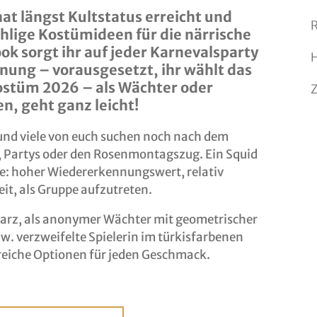
hat längst Kultstatus erreicht und
R
hlige Kostümideen für die närrische
k sorgt ihr auf jeder Karnevalsparty
ung – vorausgesetzt, ihr wählt das
ostüm 2026 – als Wächter oder
, geht ganz leicht!
r und viele von euch suchen noch nach dem
, Partys oder den Rosenmontagszug. Ein Squid
e: hoher Wiedererkennungswert, relativ
t, als Gruppe aufzutreten.
arz, als anonymer Wächter mit geometrischer
zw. verzweifelte Spielerin im türkisfarbenen
lreiche Optionen für jeden Geschmack.