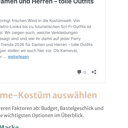
 Game-Kostüm auswählen
eren Faktoren ab: Budget, Bastelgeschick und
ie wichtigsten Optionen im Überblick.
 Maske