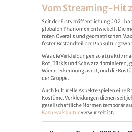
Vom Streaming-Hit z
Seit der Erstveröffentlichung 2021 hat
globalen Phänomen entwickelt. Die ma
roten Overalls und geometrischen Mas
fester Bestandteil der Popkultur gewo
Was die Verkleidungen so attraktiv mach
Rot, Türkis und Schwarz dominieren, 
Wiedererkennungswert, und die Kostüm
der Gruppe.
Auch kulturelle Aspekte spielen eine R
Kostüme. Verkleidungen dienen seit je
gesellschaftliche Normen temporär au
Karnevalskultur
verwurzelt ist.