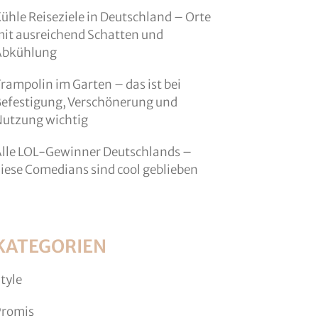
ühle Reiseziele in Deutschland – Orte
it ausreichend Schatten und
Abkühlung
rampolin im Garten – das ist bei
efestigung, Verschönerung und
utzung wichtig
lle LOL-Gewinner Deutschlands –
iese Comedians sind cool geblieben
KATEGORIEN
tyle
Promis