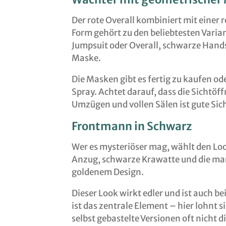
Der rote Overall kombiniert mit einer 
Form gehört zu den beliebtesten Varia
Jumpsuit oder Overall, schwarze Hands
Maske.
Die Masken gibt es fertig zu kaufen ode
Spray. Achtet darauf, dass die Sichtöf
Umzügen und vollen Sälen ist gute Sich
Frontmann in Schwarz
Wer es mysteriöser mag, wählt den Lo
Anzug, schwarze Krawatte und die ma
goldenem Design.
Dieser Look wirkt edler und ist auch 
ist das zentrale Element – hier lohnt 
selbst gebastelte Versionen oft nicht d