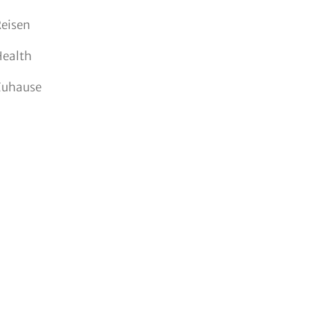
eisen
Health
Zuhause