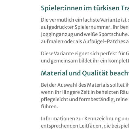
Spieler:innen im türkisen T
Die vermutlich einfachste Variante ist
aufgedruckter Spielernummer. Ihr benö
Jogginganzug und weiße Sportschuhe. 
aufmalen oder als Aufbügel-Patches 
Diese Variante eignet sich perfekt fü
und gemeinsam bildet ihr ein komplet
Material und Qualität beach
Bei der Auswahl des Materials solltet 
wenn ihr längere Zeit in beheizten Rä
pflegeleicht und formbeständig, rein
führen.
Informationen zur Kennzeichnung und S
entsprechenden Leitfäden, die beispie