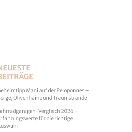
NEUESTE
BEITRÄGE
eheimtipp Mani auf der Peloponnes –
erge, Olivenhaine und Traumstrände
ahrradgaragen-Vergleich 2026 –
rfahrungswerte für die richtige
Auswahl