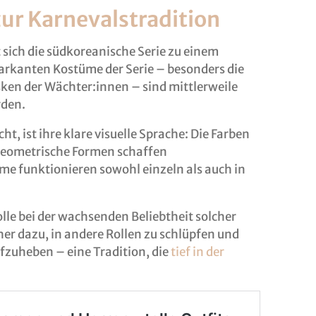
ur Karnevalstradition
 sich die südkoreanische Serie zu einem
rkanten Kostüme der Serie – besonders die
ken der Wächter:innen – sind mittlerweile
rden.
t, ist ihre klare visuelle Sprache: Die Farben
geometrische Formen schaffen
e funktionieren sowohl einzeln als auch in
olle bei der wachsenden Beliebtheit solcher
her dazu, in andere Rollen zu schlüpfen und
fzuheben – eine Tradition, die
tief in der