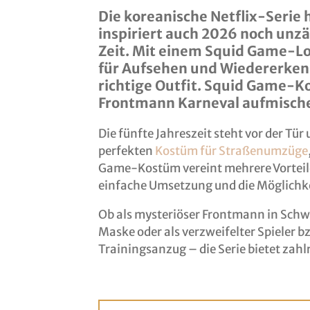
Die koreanische Netflix-Serie 
inspiriert auch 2026 noch unzä
Zeit. Mit einem Squid Game-Loo
für Aufsehen und Wiedererkenn
richtige Outfit. Squid Game-K
Frontmann Karneval aufmischen
Die fünfte Jahreszeit steht vor der Tü
perfekten
Kostüm für Straßenumzüge
Game-Kostüm vereint mehrere Vorteil
einfache Umsetzung und die Möglichkei
Ob als mysteriöser Frontmann in Schw
Maske oder als verzweifelter Spieler b
Trainingsanzug – die Serie bietet zah