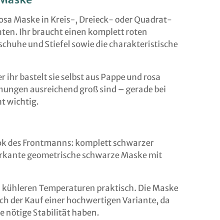
rosa Maske in Kreis-, Dreieck- oder Quadrat-
nten. Ihr braucht einen komplett roten
chuhe und Stiefel sowie die charakteristische
r ihr bastelt sie selbst aus Pappe und rosa
fnungen ausreichend groß sind – gerade bei
t wichtig.
ok des Frontmanns: komplett schwarzer
rkante geometrische schwarze Maske mit
bei kühleren Temperaturen praktisch. Die Maske
sich der Kauf einer hochwertigen Variante, da
ie nötige Stabilität haben.