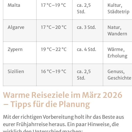
Malta
17 °C–19 °C
ca. 2,5
Kultur,
Std.
Städtetrip
Algarve
17 °C–20 °C
ca. 3 Std.
Natur,
Wandern
Zypern
19 °C–22 °C
ca. 4 Std.
Wärme,
Erholung
Sizilien
16 °C–19 °C
ca. 2,5
Genuss,
Std.
Geschichte
Warme Reiseziele im März 2026
– Tipps für die Planung
Mit der richtigen Vorbereitung holt ihr das Beste aus
eurer Frühjahrreise heraus. Ein paar Hinweise, die
wirklich den Unterschied machen: