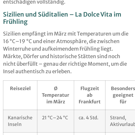
entschädigen vollständig.
Sizilien und Süditalien – La Dolce Vita im
Frühling
Sizilien empfängt im März mit Temperaturen um die
16 °C–19 °C und einer Atmosphäre, die zwischen
Winterruhe und aufkeimendem Frühling liegt.
Märkte, Dörfer und historische Stätten sind noch
nicht überfüllt – genau der richtige Moment, um die
Insel authentisch zu erleben.
Reiseziel
Ø
Flugzeit
Besonder
Temperatur
ab
geeignet
im März
Frankfurt
für
Kanarische
21 °C–24 °C
ca. 4 Std.
Strand,
Inseln
Aktivurlau