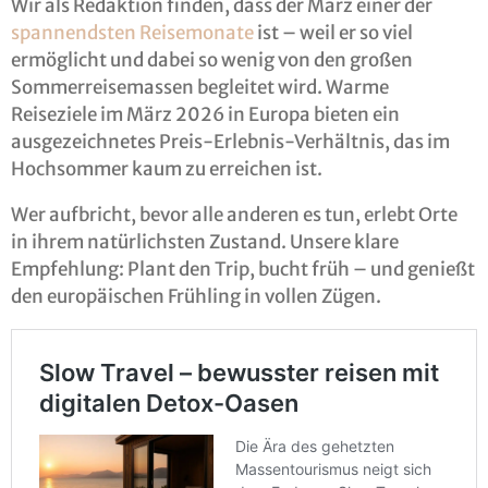
Wir als Redaktion finden, dass der März einer der
spannendsten Reisemonate
ist – weil er so viel
ermöglicht und dabei so wenig von den großen
Sommerreisemassen begleitet wird. Warme
Reiseziele im März 2026 in Europa bieten ein
ausgezeichnetes Preis-Erlebnis-Verhältnis, das im
Hochsommer kaum zu erreichen ist.
Wer aufbricht, bevor alle anderen es tun, erlebt Orte
in ihrem natürlichsten Zustand. Unsere klare
Empfehlung: Plant den Trip, bucht früh – und genießt
den europäischen Frühling in vollen Zügen.