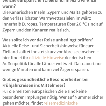
Welche europäischen Ziele sind im März wirklich
warm?
Die Kanarischen Inseln, Zypern und Malta gehören zu
den verlässlichsten Warmwetterzielen im März
innerhalb Europas. Temperaturen über 20 °C sind auf
Zypern und den Kanaren realistisch.
Was sollte ich vor der Reise unbedingt prüfen?
Aktuelle Reise- und Sicherheitshinweise für euer
Zielland solltet ihr stets kurz vor Abreise einsehen –
hier findet ihr
offizielle Hinweise
der deutschen
Außenpolitik für alle Länder weltweit. Das dauert nur
wenige Minuten und kann viel Ärger ersparen.
Gibt es gesundheitliche Besonderheiten bei
Frühjahrsreisen ins Mittelmeer?
Für die meisten europäischen Ziele sind keine
besonderen Impfungen nötig. Wer auf Nummer sicher
gehen möchte, findet
reisemedizinische