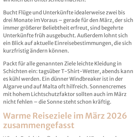
Bucht Flüge und Unterkünfte idealerweise zwei bis
drei Monate im Voraus – gerade für den März, der sich
immer größerer Beliebtheit erfreut, sind begehrte
Unterkünfte früh ausgebucht. Außerdem lohnt sich
ein Blick auf aktuelle Einreisebestimmungen, die sich
kurzfristig ändern können.
Packt für alle genannten Ziele leichte Kleidung in
Schichten ein: tagsüber T-Shirt-Wetter, abends kann
es kühl werden. Ein dünner Windbreaker ist in der
Algarve und auf Malta oft hilfreich. Sonnencremes
mit hohem Lichtschutzfaktor sollten auch im März
nicht fehlen – die Sonne steht schon kräftig.
Warme Reiseziele im März 2026
zusammengefasst