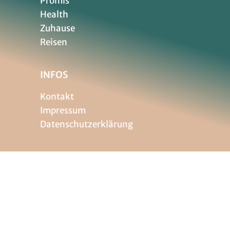
Promis
Health
Zuhause
Reisen
INFOS
Kontakt
Impressum
Datenschutzerklärung