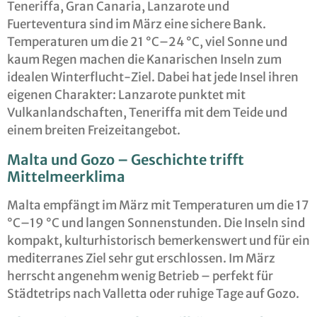
Teneriffa, Gran Canaria, Lanzarote und
Fuerteventura sind im März eine sichere Bank.
Temperaturen um die 21 °C–24 °C, viel Sonne und
kaum Regen machen die Kanarischen Inseln zum
idealen Winterflucht-Ziel. Dabei hat jede Insel ihren
eigenen Charakter: Lanzarote punktet mit
Vulkanlandschaften, Teneriffa mit dem Teide und
einem breiten Freizeitangebot.
Malta und Gozo – Geschichte trifft
Mittelmeerklima
Malta empfängt im März mit Temperaturen um die 17
°C–19 °C und langen Sonnenstunden. Die Inseln sind
kompakt, kulturhistorisch bemerkenswert und für ein
mediterranes Ziel sehr gut erschlossen. Im März
herrscht angenehm wenig Betrieb – perfekt für
Städtetrips nach Valletta oder ruhige Tage auf Gozo.