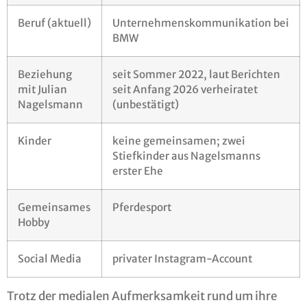
Beruf (aktuell)
Unternehmenskommunikation bei
BMW
Beziehung
seit Sommer 2022, laut Berichten
mit Julian
seit Anfang 2026 verheiratet
Nagelsmann
(unbestätigt)
Kinder
keine gemeinsamen; zwei
Stiefkinder aus Nagelsmanns
erster Ehe
Gemeinsames
Pferdesport
Hobby
Social Media
privater Instagram-Account
Trotz der medialen Aufmerksamkeit rund um ihre