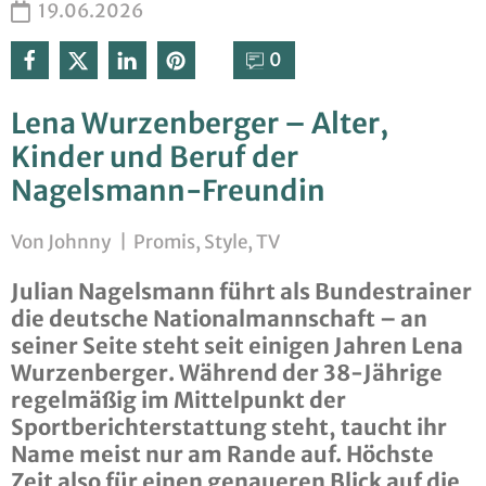
19.06.2026
0⁣
Lena Wurzenberger – Alter,
Kinder und Beruf der
Nagelsmann-Freundin
Von
Johnny
|
Promis
,
Style
,
TV
Julian Nagelsmann führt als Bundestrainer
die deutsche Nationalmannschaft – an
seiner Seite steht seit einigen Jahren Lena
Wurzenberger. Während der 38-Jährige
regelmäßig im Mittelpunkt der
Sportberichterstattung steht, taucht ihr
Name meist nur am Rande auf. Höchste
Zeit also für einen genaueren Blick auf die