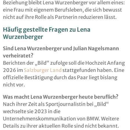
Beziehung bleibt Lena Wurzenberger vor allem eines:
eine Frau mit eigenem Berufsleben, die sich bewusst
nicht auf ihre Rolle als Partnerin reduzieren lässt.
Häufig gestellte Fragen zu Lena
Wurzenberger
Sind Lena Wurzenberger und Julian Nagelsmann
verheiratet?
Berichten der „Bild“ zufolge soll die Hochzeit Anfang
2026 im
Salzburger Land
stattgefunden haben. Eine
offizielle Bestätigung durch das Paar liegt bislang
nicht vor.
Was macht Lena Wurzenberger heute beruflich?
Nach ihrer Zeit als Sportjournalistin bei „Bild“
wechselte sie 2023 in die
Unternehmenskommunikation von BMW. Weitere
Details zu ihrer aktuellen Rolle sind nicht bekannt.