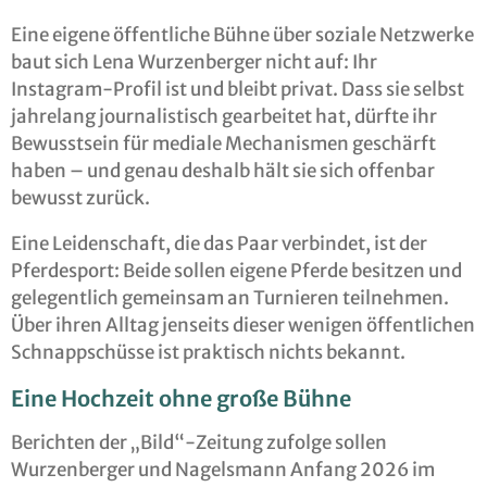
Eine eigene öffentliche Bühne über soziale Netzwerke
baut sich Lena Wurzenberger nicht auf: Ihr
Instagram-Profil ist und bleibt privat. Dass sie selbst
jahrelang journalistisch gearbeitet hat, dürfte ihr
Bewusstsein für mediale Mechanismen geschärft
haben – und genau deshalb hält sie sich offenbar
bewusst zurück.
Eine Leidenschaft, die das Paar verbindet, ist der
Pferdesport: Beide sollen eigene Pferde besitzen und
gelegentlich gemeinsam an Turnieren teilnehmen.
Über ihren Alltag jenseits dieser wenigen öffentlichen
Schnappschüsse ist praktisch nichts bekannt.
Eine Hochzeit ohne große Bühne
Berichten der „Bild“-Zeitung zufolge sollen
Wurzenberger und Nagelsmann Anfang 2026 im