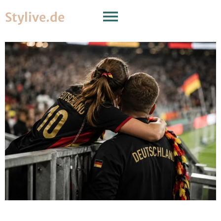
Stylive.de