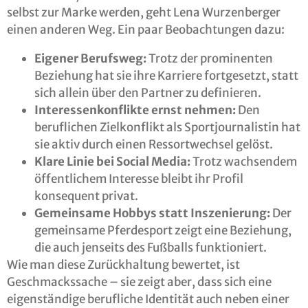
selbst zur Marke werden, geht Lena Wurzenberger
einen anderen Weg. Ein paar Beobachtungen dazu:
Eigener Berufsweg:
Trotz der prominenten
Beziehung hat sie ihre Karriere fortgesetzt, statt
sich allein über den Partner zu definieren.
Interessenkonflikte ernst nehmen:
Den
beruflichen Zielkonflikt als Sportjournalistin hat
sie aktiv durch einen Ressortwechsel gelöst.
Klare Linie bei Social Media:
Trotz wachsendem
öffentlichem Interesse bleibt ihr Profil
konsequent privat.
Gemeinsame Hobbys statt Inszenierung:
Der
gemeinsame Pferdesport zeigt eine Beziehung,
die auch jenseits des Fußballs funktioniert.
Wie man diese Zurückhaltung bewertet, ist
Geschmackssache – sie zeigt aber, dass sich eine
eigenständige berufliche Identität auch neben einer