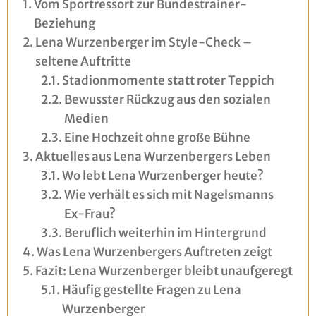
Vom Sportressort zur Bundestrainer-
Beziehung
Lena Wurzenberger im Style-Check –
seltene Auftritte
Stadionmomente statt roter Teppich
Bewusster Rückzug aus den sozialen
Medien
Eine Hochzeit ohne große Bühne
Aktuelles aus Lena Wurzenbergers Leben
Wo lebt Lena Wurzenberger heute?
Wie verhält es sich mit Nagelsmanns
Ex-Frau?
Beruflich weiterhin im Hintergrund
Was Lena Wurzenbergers Auftreten zeigt
Fazit: Lena Wurzenberger bleibt unaufgeregt
Häufig gestellte Fragen zu Lena
Wurzenberger