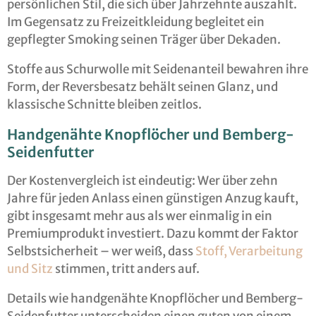
persönlichen Stil, die sich über Jahrzehnte auszahlt.
Im Gegensatz zu Freizeitkleidung begleitet ein
gepflegter Smoking seinen Träger über Dekaden.
Stoffe aus Schurwolle mit Seidenanteil bewahren ihre
Form, der Reversbesatz behält seinen Glanz, und
klassische Schnitte bleiben zeitlos.
Handgenähte Knopflöcher und Bemberg-
Seidenfutter
Der Kostenvergleich ist eindeutig: Wer über zehn
Jahre für jeden Anlass einen günstigen Anzug kauft,
gibt insgesamt mehr aus als wer einmalig in ein
Premiumprodukt investiert. Dazu kommt der Faktor
Selbstsicherheit – wer weiß, dass
Stoff, Verarbeitung
und Sitz
stimmen, tritt anders auf.
Details wie handgenähte Knopflöcher und Bemberg-