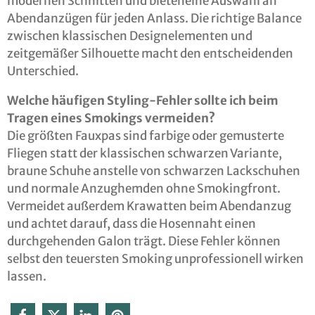
modernen Schnitten und bieteneine Auswahl an
Abendanzügen für jeden Anlass. Die richtige Balance
zwischen klassischen Designelementen und
zeitgemäßer Silhouette macht den entscheidenden
Unterschied.
Welche häufigen Styling-Fehler sollte ich beim
Tragen eines Smokings vermeiden?
Die größten Fauxpas sind farbige oder gemusterte
Fliegen statt der klassischen schwarzen Variante,
braune Schuhe anstelle von schwarzen Lackschuhen
und normale Anzughemden ohne Smokingfront.
Vermeidet außerdem Krawatten beim Abendanzug
und achtet darauf, dass die Hosennaht einen
durchgehenden Galon trägt. Diese Fehler können
selbst den teuersten Smoking unprofessionell wirken
lassen.