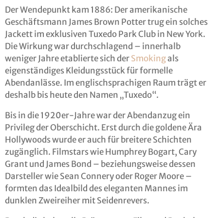
Der Wendepunkt kam 1886: Der amerikanische
Geschäftsmann James Brown Potter trug ein solches
Jackett im exklusiven Tuxedo Park Club in New York.
Die Wirkung war durchschlagend – innerhalb
weniger Jahre etablierte sich der
Smoking
als
eigenständiges Kleidungsstück für formelle
Abendanlässe. Im englischsprachigen Raum trägt er
deshalb bis heute den Namen „Tuxedo“.
Bis in die 1920er-Jahre war der Abendanzug ein
Privileg der Oberschicht. Erst durch die goldene Ära
Hollywoods wurde er auch für breitere Schichten
zugänglich. Filmstars wie Humphrey Bogart, Cary
Grant und James Bond – beziehungsweise dessen
Darsteller wie Sean Connery oder Roger Moore –
formten das Idealbild des eleganten Mannes im
dunklen Zweireiher mit Seidenrevers.