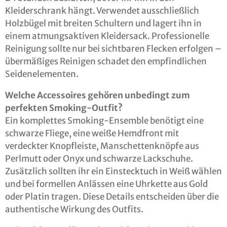
Kleiderschrank hängt. Verwendet ausschließlich
Holzbügel mit breiten Schultern und lagert ihn in
einem atmungsaktiven Kleidersack. Professionelle
Reinigung sollte nur bei sichtbaren Flecken erfolgen –
übermäßiges Reinigen schadet den empfindlichen
Seidenelementen.
Welche Accessoires gehören unbedingt zum
perfekten Smoking-Outfit?
Ein komplettes Smoking-Ensemble benötigt eine
schwarze Fliege, eine weiße Hemdfront mit
verdeckter Knopfleiste, Manschettenknöpfe aus
Perlmutt oder Onyx und schwarze Lackschuhe.
Zusätzlich sollten ihr ein Einstecktuch in Weiß wählen
und bei formellen Anlässen eine Uhrkette aus Gold
oder Platin tragen. Diese Details entscheiden über die
authentische Wirkung des Outfits.