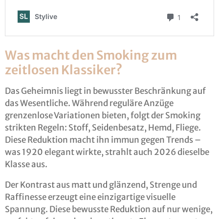
Was macht den Smoking zum
zeitlosen Klassiker?
Das Geheimnis liegt in bewusster Beschränkung auf
das Wesentliche. Während reguläre Anzüge
grenzenlose Variationen bieten, folgt der Smoking
strikten Regeln: Stoff, Seidenbesatz, Hemd, Fliege.
Diese Reduktion macht ihn immun gegen Trends –
was 1920 elegant wirkte, strahlt auch 2026 dieselbe
Klasse aus.
Der Kontrast aus matt und glänzend, Strenge und
Raffinesse erzeugt eine einzigartige visuelle
Spannung. Diese bewusste Reduktion auf nur wenige,