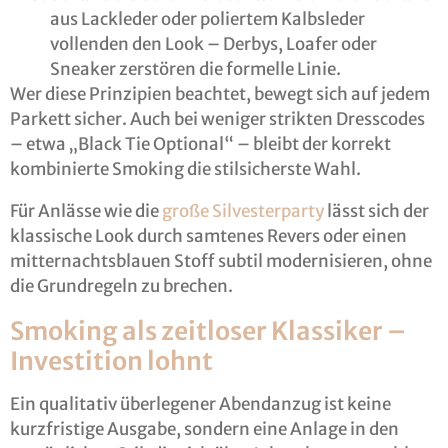
aus Lackleder oder poliertem Kalbsleder
vollenden den Look – Derbys, Loafer oder
Sneaker zerstören die formelle Linie.
Wer diese Prinzipien beachtet, bewegt sich auf jedem
Parkett sicher. Auch bei weniger strikten Dresscodes
– etwa „Black Tie Optional“ – bleibt der korrekt
kombinierte Smoking die stilsicherste Wahl.
Für Anlässe wie die
große Silvesterparty
lässt sich der
klassische Look durch samtenes Revers oder einen
mitternachtsblauen Stoff subtil modernisieren, ohne
die Grundregeln zu brechen.
Smoking als zeitloser Klassiker –
Investition lohnt
Ein qualitativ überlegener Abendanzug ist keine
kurzfristige Ausgabe, sondern eine Anlage in den