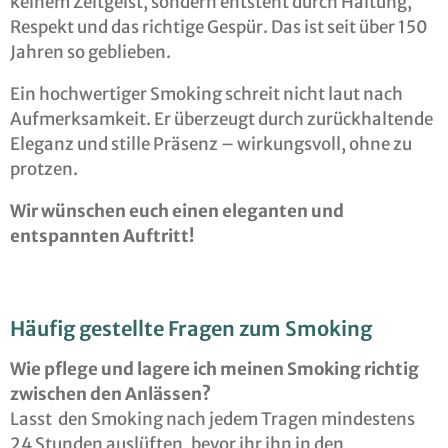
keinem Zeitgeist, sondern entsteht durch Haltung,
Respekt und das richtige Gespür. Das ist seit über 150
Jahren so geblieben.
Ein hochwertiger Smoking schreit nicht laut nach
Aufmerksamkeit. Er überzeugt durch zurückhaltende
Eleganz und stille Präsenz – wirkungsvoll, ohne zu
protzen.
Wir wünschen euch einen eleganten und
entspannten Auftritt!
Häufig gestellte Fragen zum Smoking
Wie pflege und lagere ich meinen Smoking richtig
zwischen den Anlässen?
Lasst den Smoking nach jedem Tragen mindestens
24 Stunden auslüften, bevor ihr ihn in den