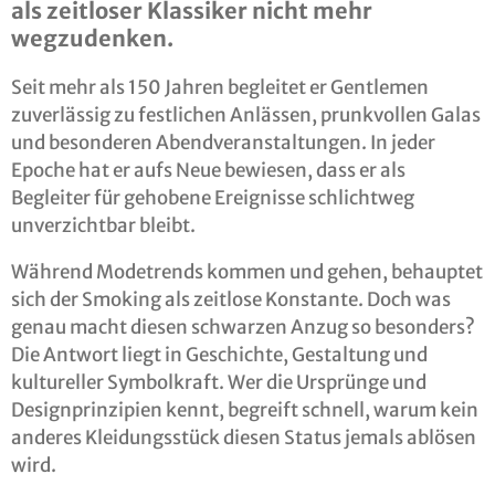
als zeitloser Klassiker nicht mehr
wegzudenken.
Seit mehr als 150 Jahren begleitet er Gentlemen
zuverlässig zu festlichen Anlässen, prunkvollen Galas
und besonderen Abendveranstaltungen. In jeder
Epoche hat er aufs Neue bewiesen, dass er als
Begleiter für gehobene Ereignisse schlichtweg
unverzichtbar bleibt.
Während Modetrends kommen und gehen, behauptet
sich der Smoking als zeitlose Konstante. Doch was
genau macht diesen schwarzen Anzug so besonders?
Die Antwort liegt in Geschichte, Gestaltung und
kultureller Symbolkraft. Wer die Ursprünge und
Designprinzipien kennt, begreift schnell, warum kein
anderes Kleidungsstück diesen Status jemals ablösen
wird.