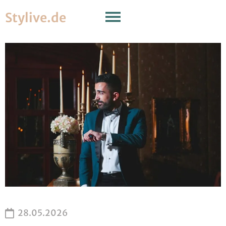
Stylive.de
28.05.2026